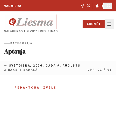
VALMIERA
ABONĒT
VALMIERAS UN
VIDZEMES ZIŅAS
KATEGORIJA
Aptauja
— SVĒTDIENA, 2026. GADA 9. AUGUSTS
2 RAKSTI SADAĻĀ
LPP. 01 / 01
REDAKTORA IZVĒLE