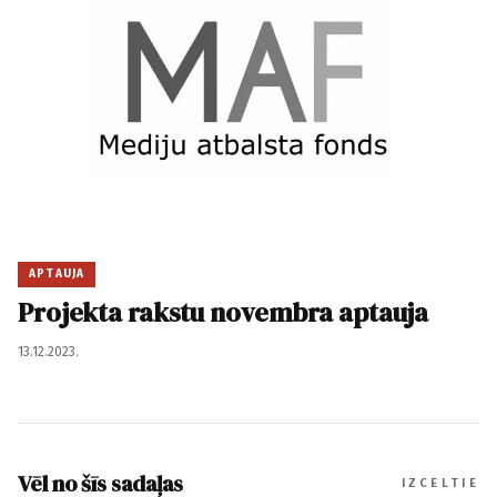
APTAUJA
Projekta rakstu novembra aptauja
13.12.2023.
Vēl no šīs sadaļas
IZCELTIE