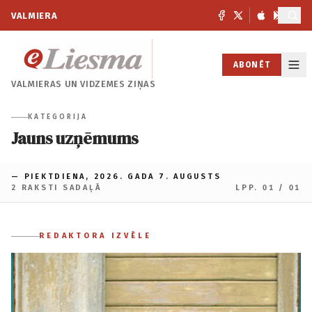
VALMIERA
ABONĒT
VALMIERAS UN
VIDZEMES ZIŅAS
KATEGORIJA
Jauns uzņēmums
— PIEKTDIENA, 2026. GADA 7. AUGUSTS
2 RAKSTI SADAĻĀ
LPP. 01 / 01
REDAKTORA IZVĒLE