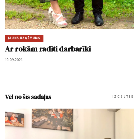
JAUNS UZŅĒMUMS
Ar rokām radīti darbarīki
10.09.2021.
Vēl no šīs sadaļas
IZCELTIE