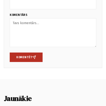
KOMENTĀRS
KOMENTĒT
Jaunākie