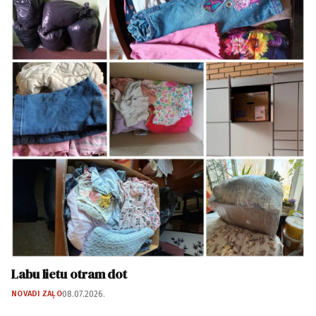
Labu lietu otram dot
NOVADI ZAĻO
08.07.2026.