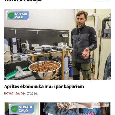
Aprites ekonomika ir arī par kāpuriem
NOVADI ZAĻO
24.07.2026.