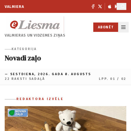
VALMIERA
ABONĒT
VALMIERAS UN
VIDZEMES ZIŅAS
KATEGORIJA
Novadi zaļo
— SESTDIENA, 2026. GADA 8. AUGUSTS
22 RAKSTI SADAĻĀ
LPP. 01 / 02
REDAKTORA IZVĒLE