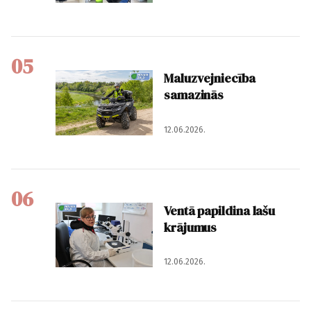
05
Maluzvejniecība
samazinās
12.06.2026.
06
Ventā papildina lašu
krājumus
12.06.2026.