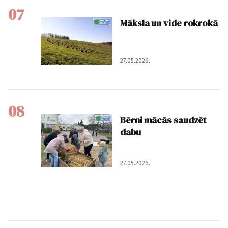
07
Māksla un vide rokrokā
27.05.2026.
08
Bērni mācās saudzēt
dabu
27.05.2026.