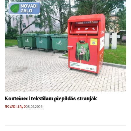
Konteineri tekstilam piepildās straujāk
NOVADI ZAĻO
08.07.2026.