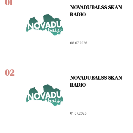
01
NOVADU BALSS SKAN
RADIO
08.07.2026.
02
NOVADU BALSS SKAN
RADIO
01.07.2026.