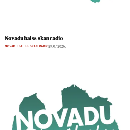
Novadu balss skan radio
NOVADU BALSS SKAN RADIO
29.07.2026.