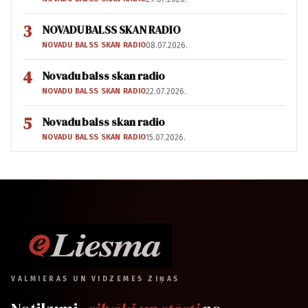
3
NOVADU BALSS SKAN RADIO
NOVADU BALSS SKAN RADIO
08.07.2026.
4
Novadu balss skan radio
NOVADU BALSS SKAN RADIO
22.07.2026.
5
Novadu balss skan radio
NOVADU BALSS SKAN RADIO
15.07.2026.
VALMIERAS UN VIDZEMES ZIŅAS