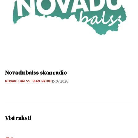
Novadu balss skan radio
NOVADU BALSS SKAN RADIO
15.07.2026.
Visi raksti