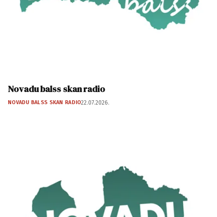
Novadu balss skan radio
NOVADU BALSS SKAN RADIO
22.07.2026.