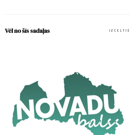
Vēl no šīs sadaļas
IZCELTIE