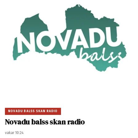
NOVADU BALSS SKAN RADIO
Novadu balss skan radio
vakar 10:24