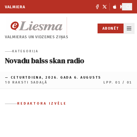
VALMIERA
ABONĒT
VALMIERAS UN
VIDZEMES ZIŅAS
KATEGORIJA
Novadu balss skan radio
— CETURTDIENA, 2026. GADA 6. AUGUSTS
10 RAKSTI SADAĻĀ
LPP. 01 / 01
REDAKTORA IZVĒLE