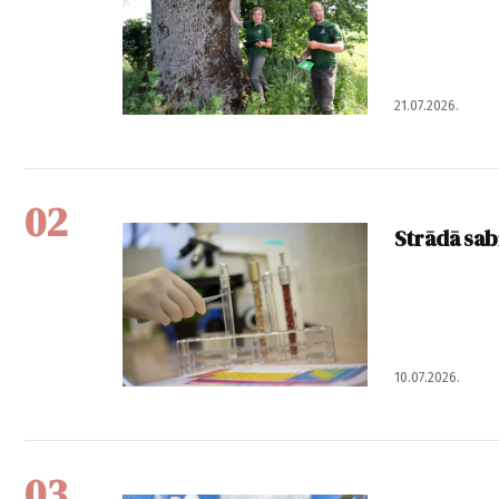
21.07.2026.
02
Strādā sab
10.07.2026.
03