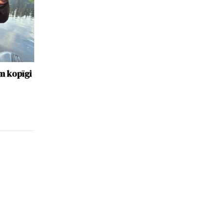
em kopīgi