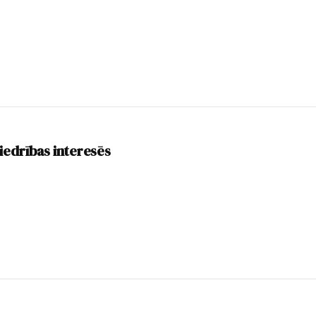
iedrības interesēs