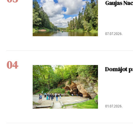
Gaujas Naci
07.07.2026.
04
Domājot pa
01.07.2026.