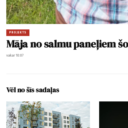
PROJEKTS
Māja no salmu paneļiem šod
vakar 10:07
Vēl no šīs sadaļas