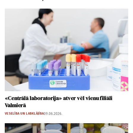
«Centrālā laboratorija» atver vēl vienu filiāli
Valmierā
VESELĪBA UN LABKLĀJĪBA
09.06.2026.