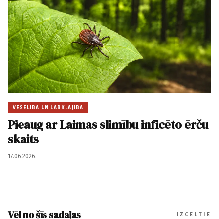
VESELĪBA UN LABKLĀJĪBA
Pieaug ar Laimas slimību inficēto ērču
skaits
17.06.2026.
Vēl no šīs sadaļas
IZCELTIE