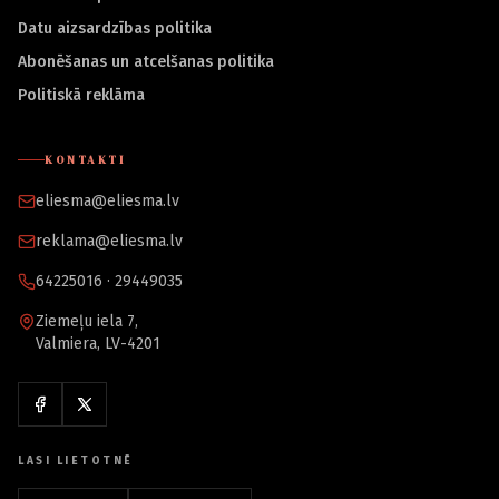
Datu aizsardzības politika
Abonēšanas un atcelšanas politika
Politiskā reklāma
KONTAKTI
eliesma@eliesma.lv
reklama@eliesma.lv
64225016 · 29449035
Ziemeļu iela 7,
Valmiera, LV-4201
LASI LIETOTNĒ