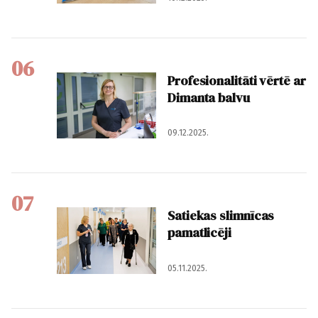
06
Profesionalitāti vērtē ar
Dimanta balvu
09.12.2025.
07
Satiekas slimnīcas
pamatlicēji
05.11.2025.