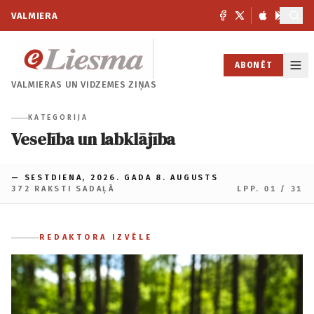
VALMIERA
ABONĒT
VALMIERAS UN
VIDZEMES ZIŅAS
KATEGORIJA
Veselība un labklājība
— SESTDIENA, 2026. GADA 8. AUGUSTS
372 RAKSTI SADAĻĀ
LPP. 01 / 31
REDAKTORA IZVĒLE