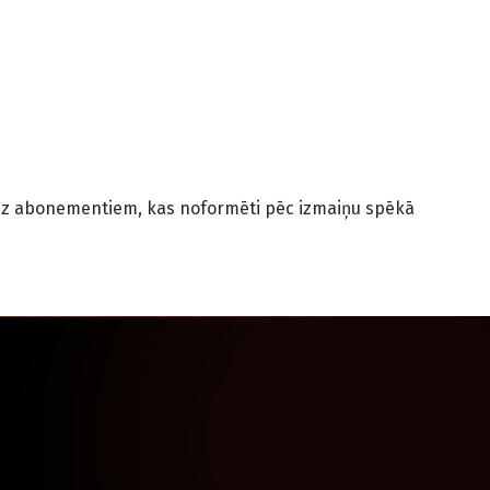
as uz abonementiem, kas noformēti pēc izmaiņu spēkā