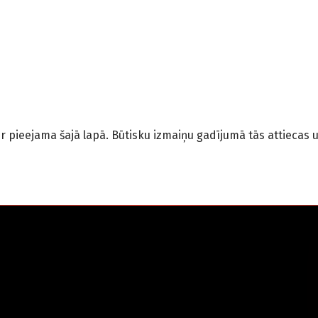
nmēr pieejama šajā lapā. Būtisku izmaiņu gadījumā tās attiec