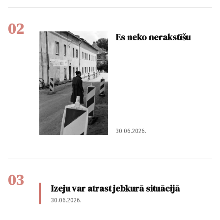
02
Es neko nerakstīšu
30.06.2026.
03
Izeju var atrast jebkurā situācijā
30.06.2026.