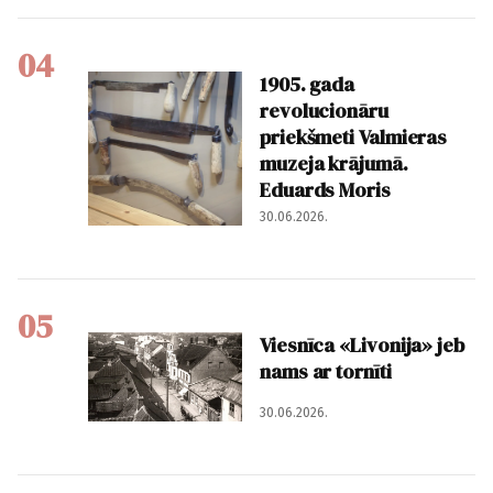
04
1905. gada
revolucionāru
priekšmeti Valmieras
muzeja krājumā.
Eduards Moris
30.06.2026.
05
Viesnīca «Livonija» jeb
nams ar tornīti
30.06.2026.