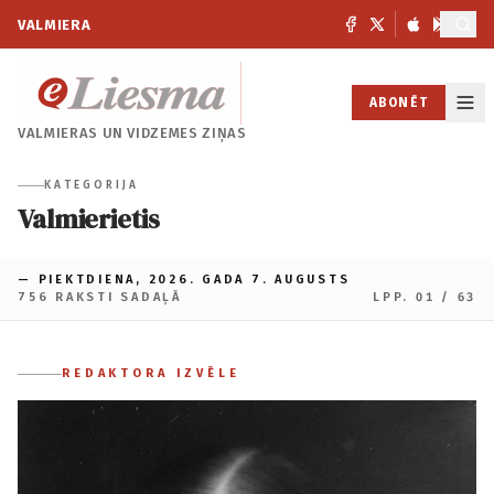
VALMIERA
ABONĒT
VALMIERAS UN
VIDZEMES ZIŅAS
KATEGORIJA
Valmierietis
— PIEKTDIENA, 2026. GADA 7. AUGUSTS
756 RAKSTI SADAĻĀ
LPP. 01 / 63
REDAKTORA IZVĒLE