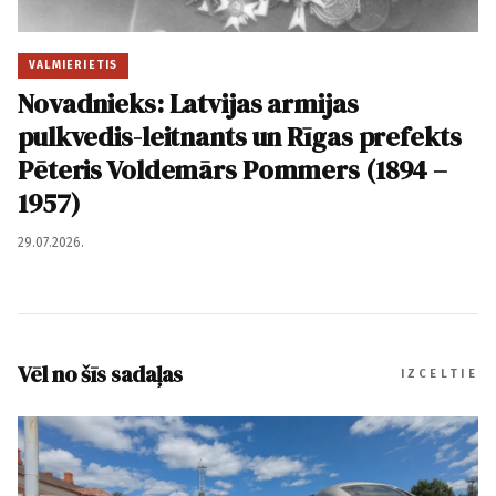
VALMIERIETIS
Novadnieks: Latvijas armijas
pulkvedis-leitnants un Rīgas prefekts
Pēteris Voldemārs Pommers (1894 –
1957)
29.07.2026.
Vēl no šīs sadaļas
IZCELTIE