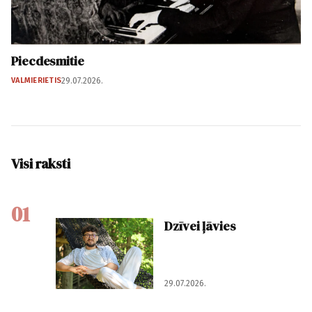
Piecdesmitie
VALMIERIETIS
29.07.2026.
Visi raksti
01
Dzīvei ļāvies
29.07.2026.