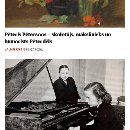
Pēteris Pētersons – skolotājs, mākslinieks un
humorists Pēterdēls
VALMIERIETIS
29.07.2026.