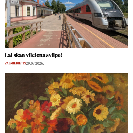
Lai skan vilciena svilpe!
VALMIERIETIS
29.07.2026.