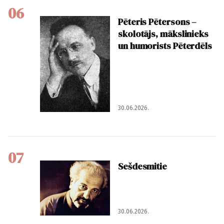
06
Pēteris Pētersons –
skolotājs, mākslinieks
un humorists Pēterdēls
30.06.2026.
07
Sešdesmitie
30.06.2026.