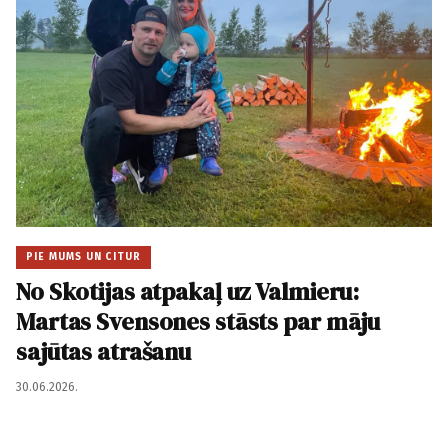
PIE MUMS UN CITUR
No Skotijas atpakaļ uz Valmieru:
Martas Svensones stāsts par māju
sajūtas atrašanu
30.06.2026.