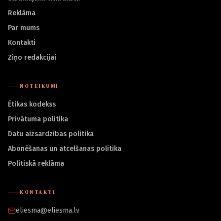
Reklāma
Par mums
Kontakti
Ziņo redakcijai
NOTEIKUMI
Ētikas kodekss
Privātuma politika
Datu aizsardzības politika
Abonēšanas un atcelšanas politika
Politiskā reklāma
KONTAKTI
eliesma@eliesma.lv