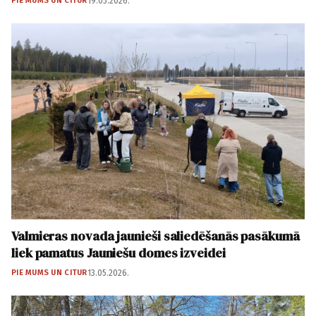
PIE MUMS UN CITUR
19.05.2026.
Valmieras novada jaunieši saliedēšanās pasākumā
liek pamatus Jauniešu domes izveidei
PIE MUMS UN CITUR
13.05.2026.