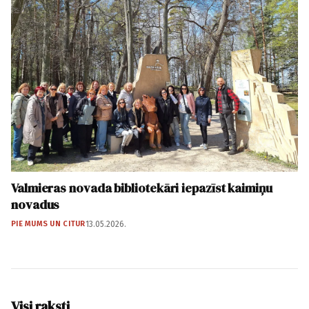
Valmieras novada bibliotekāri iepazīst kaimiņu
novadus
PIE MUMS UN CITUR
13.05.2026.
Visi raksti