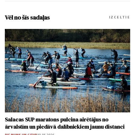
Vēl no šīs sadaļas
IZCELTIE
Salacas SUP maratons pulcina airētājus no
ārvalstīm un piedāvā dalībniekiem jaunu distanci