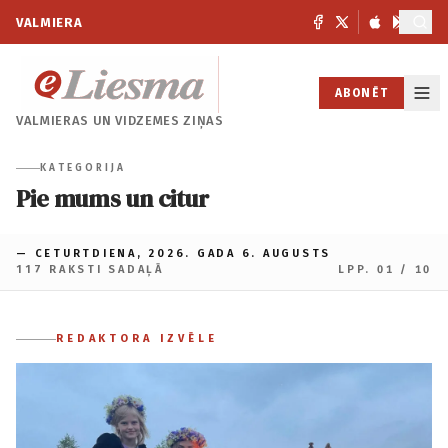
VALMIERA
ABONĒT
VALMIERAS UN
VIDZEMES ZIŅAS
KATEGORIJA
Pie mums un citur
— CETURTDIENA, 2026. GADA 6. AUGUSTS
117 RAKSTI SADAĻĀ
LPP. 01 / 10
REDAKTORA IZVĒLE