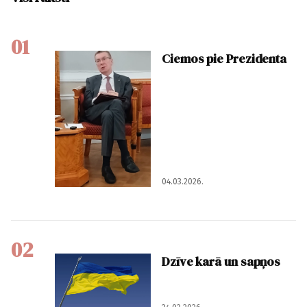
01
Ciemos pie Prezidenta
04.03.2026.
02
Dzīve karā un sapņos