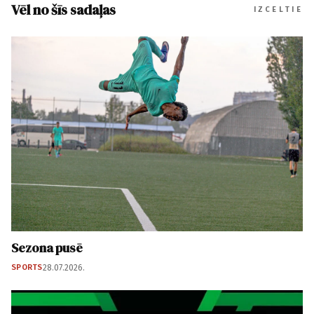
Vēl no šīs sadaļas
IZCELTIE
Sezona pusē
SPORTS
28.07.2026.