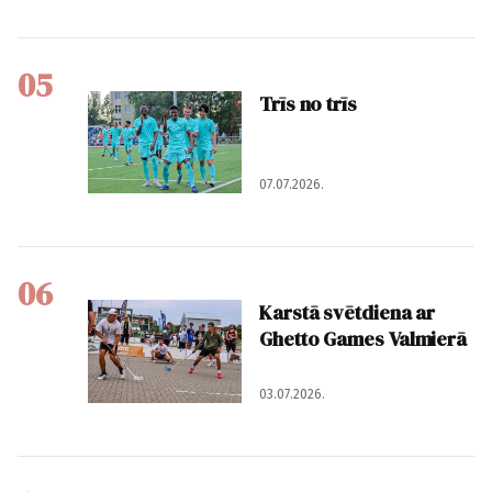
05
Trīs no trīs
07.07.2026.
06
Karstā svētdiena ar
Ghetto Games Valmierā
03.07.2026.