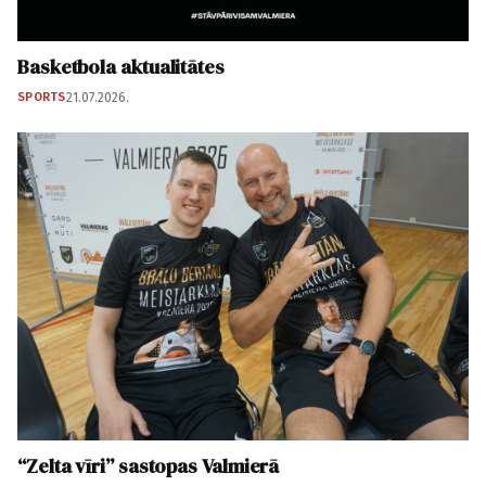
Basketbola aktualitātes
SPORTS
21.07.2026.
“Zelta vīri” sastopas Valmierā