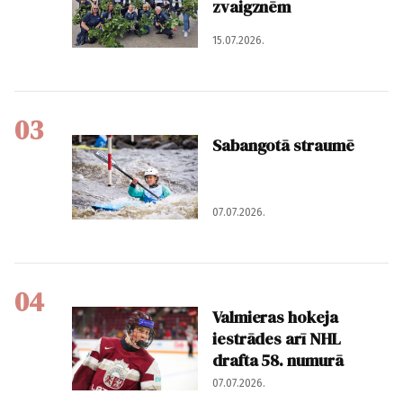
zvaigznēm
15.07.2026.
03
Sabangotā straumē
07.07.2026.
04
Valmieras hokeja
iestrādes arī NHL
drafta 58. numurā
07.07.2026.