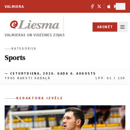
VALMIERA
ABONĒT
VALMIERAS UN
VIDZEMES ZIŅAS
KATEGORIJA
Sports
— CETURTDIENA, 2026. GADA 6. AUGUSTS
1905 RAKSTI SADAĻĀ
LPP. 01 / 159
REDAKTORA IZVĒLE