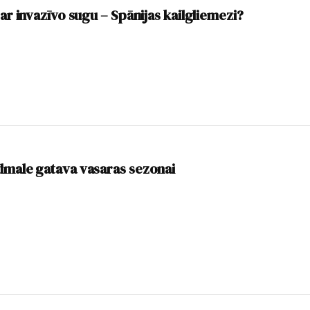
 ar invazīvo sugu – Spānijas kailgliemezi?
dmale gatava vasaras sezonai