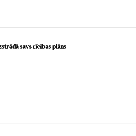
zstrādā savs rīcības plāns