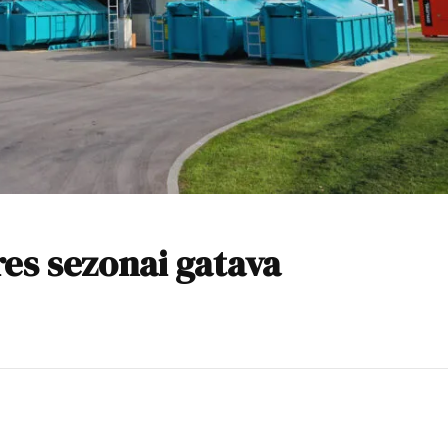
res sezonai gatava