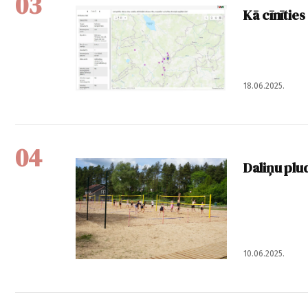
03
Kā cīnīties
18.06.2025.
04
Daliņu plu
10.06.2025.