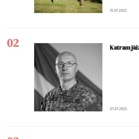
15.07.2025.
02
Katram jāi
01.07.2025.