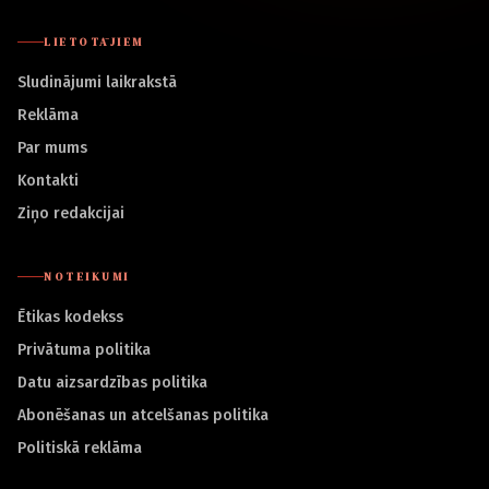
LIETOTĀJIEM
Sludinājumi laikrakstā
Reklāma
Par mums
Kontakti
Ziņo redakcijai
NOTEIKUMI
Ētikas kodekss
Privātuma politika
Datu aizsardzības politika
Abonēšanas un atcelšanas politika
Politiskā reklāma