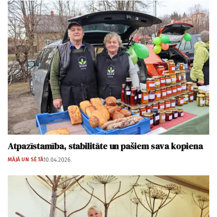
Atpazīstamība, stabilitāte un pašiem sava kopiena
MĀJĀ UN SĒTĀ
10.04.2026.