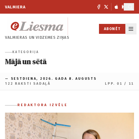
VALMIERA
ABONĒT
VALMIERAS UN
VIDZEMES ZIŅAS
KATEGORIJA
Mājā un sētā
— SESTDIENA, 2026. GADA 8. AUGUSTS
122 RAKSTI SADAĻĀ
LPP. 01 / 11
REDAKTORA IZVĒLE