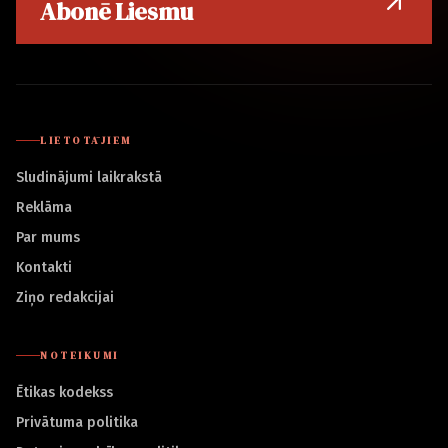
Abonē Liesmu
LIETOTĀJIEM
Sludinājumi laikrakstā
Reklāma
Par mums
Kontakti
Ziņo redakcijai
NOTEIKUMI
Ētikas kodekss
Privātuma politika