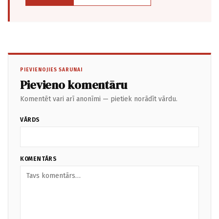
PIEVIENOJIES SARUNAI
Pievieno komentāru
Komentēt vari arī anonīmi — pietiek norādīt vārdu.
VĀRDS
KOMENTĀRS