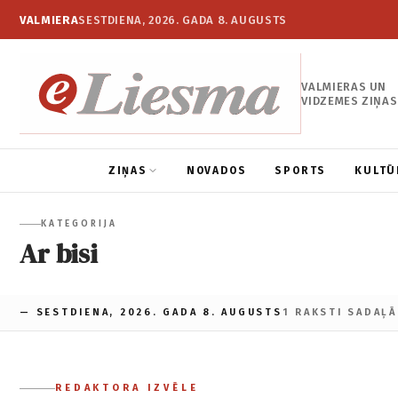
VALMIERA
SESTDIENA, 2026. GADA 8. AUGUSTS
VALMIERAS UN
VIDZEMES ZIŅAS
ZIŅAS
NOVADOS
SPORTS
KULTŪ
KATEGORIJA
Ar bisi
— SESTDIENA, 2026. GADA 8. AUGUSTS
1 RAKSTI SADAĻĀ
REDAKTORA IZVĒLE