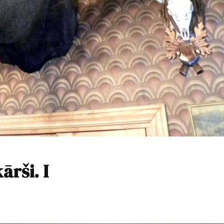
ārši. I