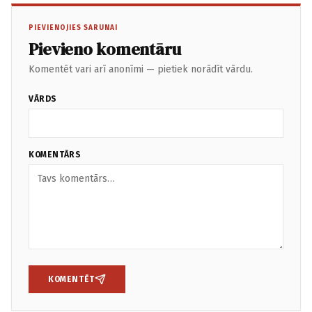
PIEVIENOJIES SARUNAI
Pievieno komentāru
Komentēt vari arī anonīmi — pietiek norādīt vārdu.
VĀRDS
KOMENTĀRS
KOMENTĒT