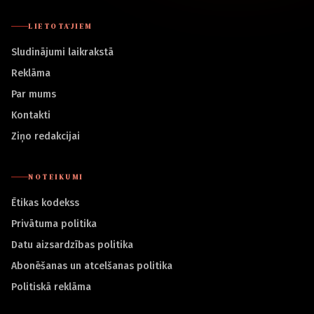
LIETOTĀJIEM
Sludinājumi laikrakstā
Reklāma
Par mums
Kontakti
Ziņo redakcijai
NOTEIKUMI
Ētikas kodekss
Privātuma politika
Datu aizsardzības politika
Abonēšanas un atcelšanas politika
Politiskā reklāma