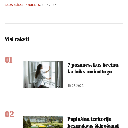
SADARBĪBAS PROJEKTS
26.07.2022.
Visi raksti
01
7 pazīmes, kas liecina,
ka laiks mainīt logu
16.03.2022.
02
Paplašina teritoriju
bezmaksas šķirošanai