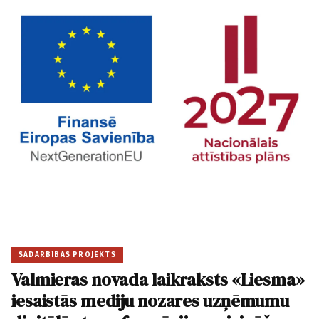
SADARBĪBAS PROJEKTS
Valmieras novada laikraksts «Liesma»
iesaistās mediju nozares uzņēmumu