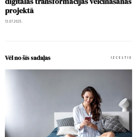
digitālās transformācijas veicināšanas
projektā
13.07.2025.
Vēl no šīs sadaļas
IZCELTIE