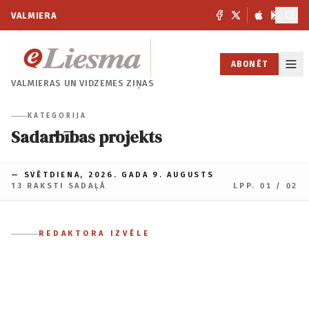
VALMIERA
ABONĒT
VALMIERAS UN
VIDZEMES ZIŅAS
KATEGORIJA
Sadarbības projekts
— SVĒTDIENA, 2026. GADA 9. AUGUSTS
13 RAKSTI SADAĻĀ
LPP. 01 / 02
REDAKTORA IZVĒLE