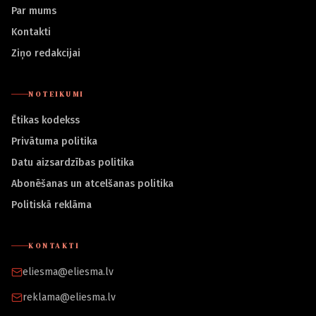
Par mums
Kontakti
Ziņo redakcijai
NOTEIKUMI
Ētikas kodekss
Privātuma politika
Datu aizsardzības politika
Abonēšanas un atcelšanas politika
Politiskā reklāma
KONTAKTI
eliesma@eliesma.lv
reklama@eliesma.lv