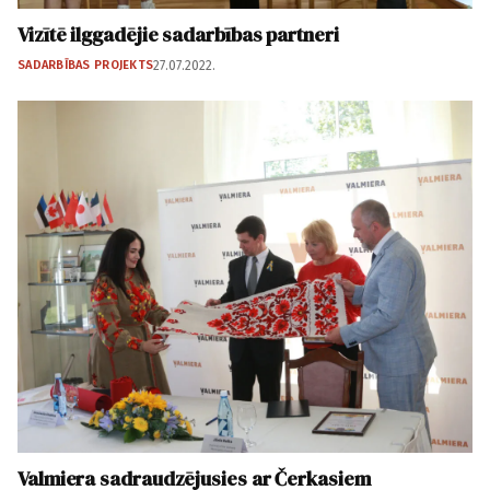
Vizītē ilggadējie sadarbības partneri
SADARBĪBAS PROJEKTS
27.07.2022.
Valmiera sadraudzējusies ar Čerkasiem