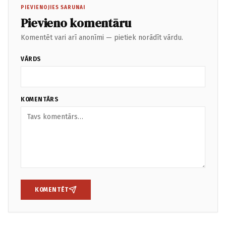
PIEVIENOJIES SARUNAI
Pievieno komentāru
Komentēt vari arī anonīmi — pietiek norādīt vārdu.
VĀRDS
KOMENTĀRS
KOMENTĒT