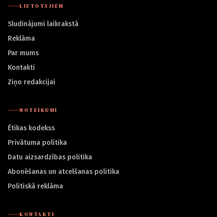
LIETOTĀJIEM
Sludinājumi laikrakstā
Reklāma
Par mums
Kontakti
Ziņo redakcijai
NOTEIKUMI
Ētikas kodekss
Privātuma politika
Datu aizsardzības politika
Abonēšanas un atcelšanas politika
Politiskā reklāma
KONTAKTI