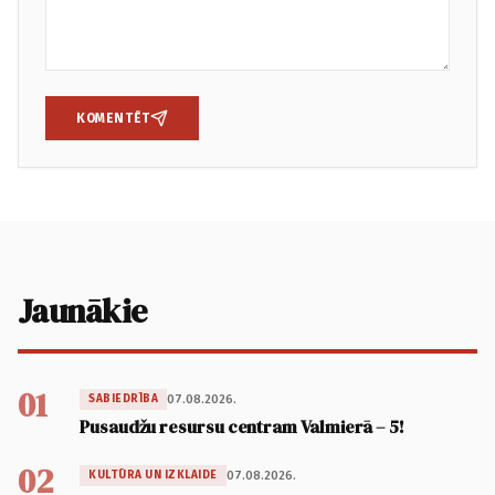
KOMENTĒT
Jaunākie
01
07.08.2026.
SABIEDRĪBA
Pusaudžu resursu centram Valmierā – 5!
02
07.08.2026.
KULTŪRA UN IZKLAIDE