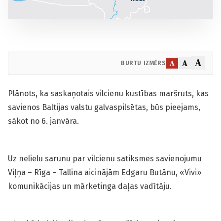
A
A
A
BURTU IZMĒRS
Plānots, ka saskaņotais vilcienu kustības maršruts, kas
savienos Baltijas valstu galvaspilsētas, būs pieejams,
sākot no 6. janvāra.
Uz nelielu sarunu par vilcienu satiksmes savienojumu
Viļņa – Rīga – Tallina aicinājām Edgaru Butānu, «Vivi»
komunikācijas un mārketinga daļas vadītāju.