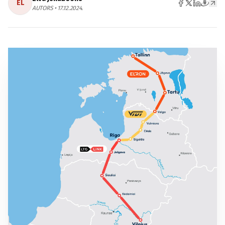
EL
AUTORS • 17.12.2024.