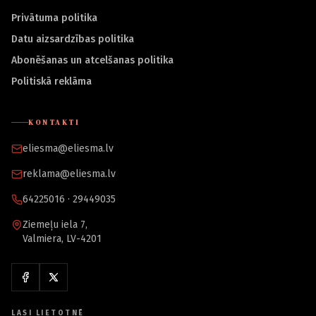
Privātuma politika
Datu aizsardzības politika
Abonēšanas un atcelšanas politika
Politiskā reklāma
KONTAKTI
eliesma@eliesma.lv
reklama@eliesma.lv
64225016 · 29449035
Ziemeļu iela 7,
Valmiera, LV-4201
LASI LIETOTNĒ