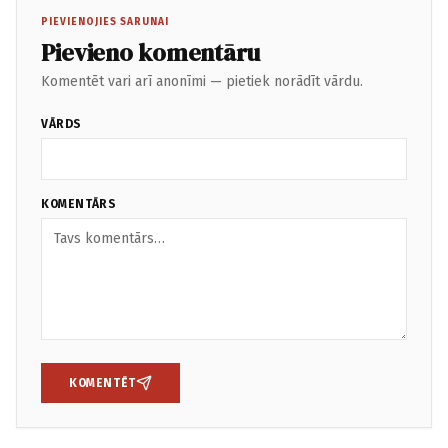
PIEVIENOJIES SARUNAI
Pievieno komentāru
Komentēt vari arī anonīmi — pietiek norādīt vārdu.
VĀRDS
KOMENTĀRS
KOMENTĒT