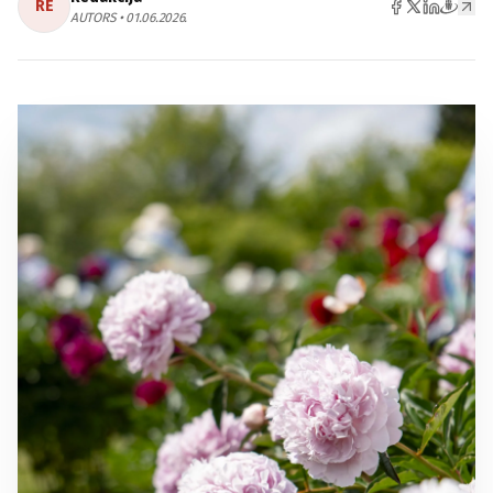
RE
AUTORS • 01.06.2026.