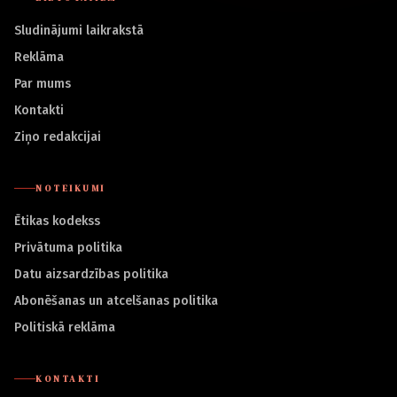
Sludinājumi laikrakstā
Reklāma
Par mums
Kontakti
Ziņo redakcijai
NOTEIKUMI
Ētikas kodekss
Privātuma politika
Datu aizsardzības politika
Abonēšanas un atcelšanas politika
Politiskā reklāma
KONTAKTI