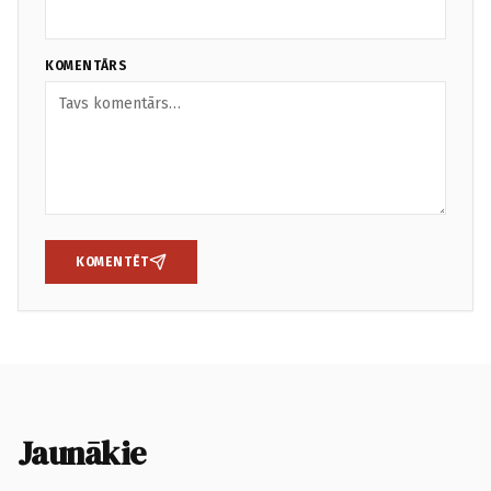
KOMENTĀRS
KOMENTĒT
Jaunākie