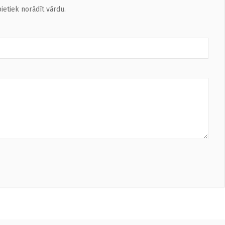
ietiek norādīt vārdu.