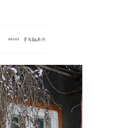
DALIES