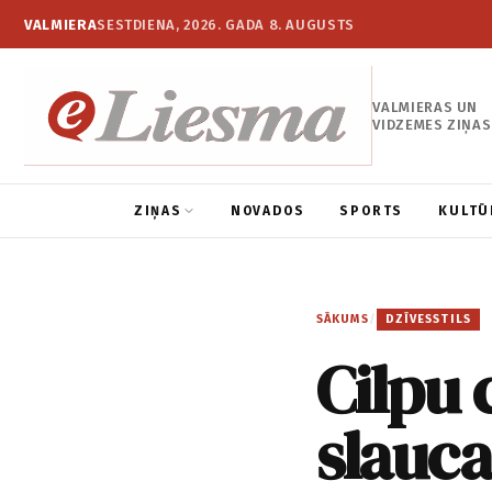
VALMIERA
SESTDIENA, 2026. GADA 8. AUGUSTS
VALMIERAS UN
VIDZEMES ZIŅAS
ZIŅAS
NOVADOS
SPORTS
KULTŪ
SĀKUMS
/
DZĪVESSTILS
Cilpu 
slauc