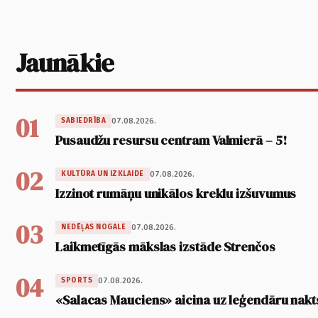
Jaunākie
01
07.08.2026.
SABIEDRĪBA
Pusaudžu resursu centram Valmierā – 5!
02
07.08.2026.
KULTŪRA UN IZKLAIDE
Izzinot rumāņu unikālos kreklu izšuvumus
03
07.08.2026.
NEDĒĻAS NOGALE
Laikmetīgās mākslas izstāde Strenčos
04
07.08.2026.
SPORTS
«Salacas Mauciens» aicina uz leģendāru nakt