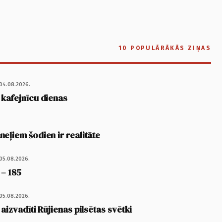
10 POPULĀRĀKĀS ZIŅAS
04.08.2026.
 kafejnīcu dienas
eļiem šodien ir realitāte
05.08.2026.
 – 185
05.08.2026.
 aizvadīti Rūjienas pilsētas svētki