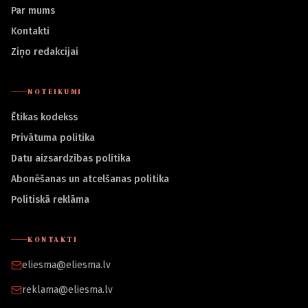
Par mums
Kontakti
Ziņo redakcijai
NOTEIKUMI
Ētikas kodekss
Privātuma politika
Datu aizsardzības politika
Abonēšanas un atcelšanas politika
Politiskā reklāma
KONTAKTI
eliesma@eliesma.lv
reklama@eliesma.lv