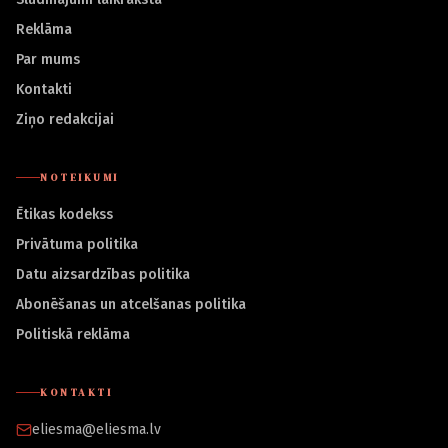
Reklāma
Par mums
Kontakti
Ziņo redakcijai
NOTEIKUMI
Ētikas kodekss
Privātuma politika
Datu aizsardzības politika
Abonēšanas un atcelšanas politika
Politiskā reklāma
KONTAKTI
eliesma@eliesma.lv