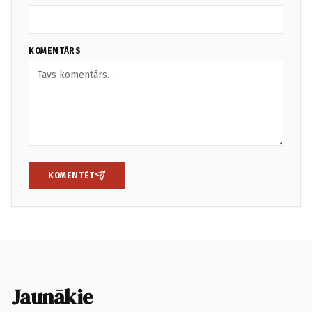
KOMENTĀRS
KOMENTĒT
Jaunākie