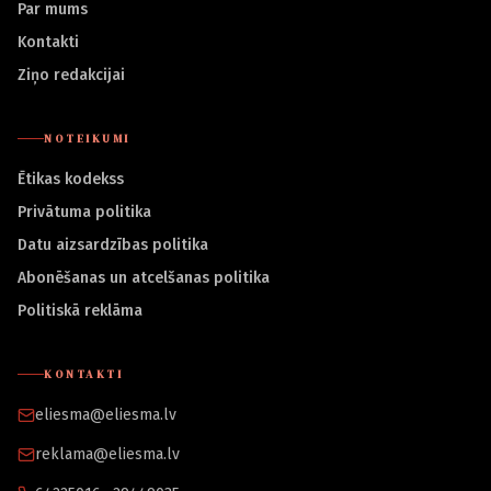
Par mums
Kontakti
Ziņo redakcijai
NOTEIKUMI
Ētikas kodekss
Privātuma politika
Datu aizsardzības politika
Abonēšanas un atcelšanas politika
Politiskā reklāma
KONTAKTI
eliesma@eliesma.lv
reklama@eliesma.lv