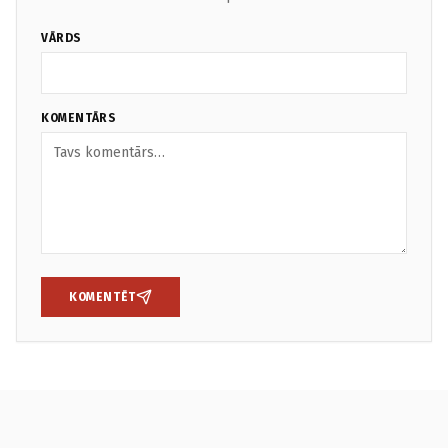
VĀRDS
KOMENTĀRS
KOMENTĒT