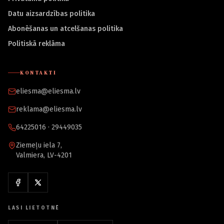
Datu aizsardzības politika
Abonēšanas un atcelšanas politika
Politiskā reklāma
KONTAKTI
eliesma@eliesma.lv
reklama@eliesma.lv
64225016 · 29449035
Ziemeļu iela 7,
Valmiera, LV-4201
LASI LIETOTNĒ