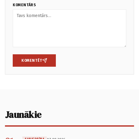
KOMENTĀRS
KOMENTĒT
Jaunākie