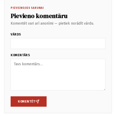
PIEVIENOJIES SARUNAI
Pievieno komentāru
Komentēt vari arī anonīmi — pietiek norādīt vārdu.
VĀRDS
KOMENTĀRS
KOMENTĒT