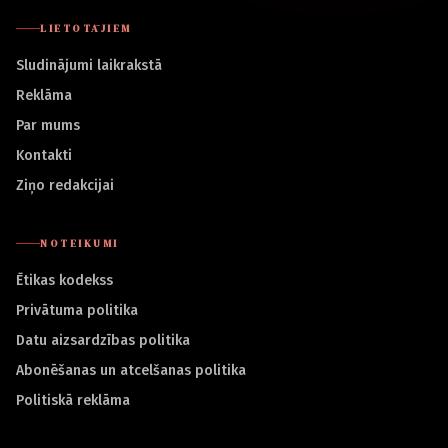
LIETOTĀJIEM
Sludinājumi laikrakstā
Reklāma
Par mums
Kontakti
Ziņo redakcijai
NOTEIKUMI
Ētikas kodekss
Privātuma politika
Datu aizsardzības politika
Abonēšanas un atcelšanas politika
Politiskā reklāma