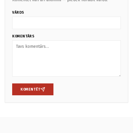
VĀRDS
KOMENTĀRS
KOMENTĒT