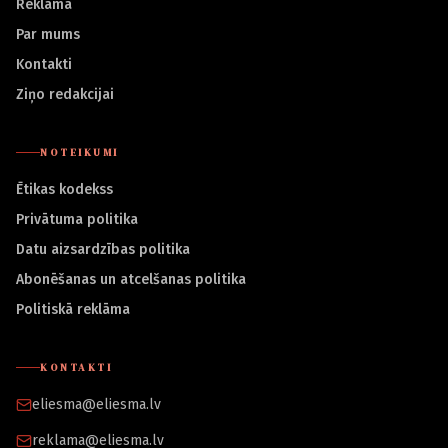
Reklāma
Par mums
Kontakti
Ziņo redakcijai
NOTEIKUMI
Ētikas kodekss
Privātuma politika
Datu aizsardzības politika
Abonēšanas un atcelšanas politika
Politiskā reklāma
KONTAKTI
eliesma@eliesma.lv
reklama@eliesma.lv