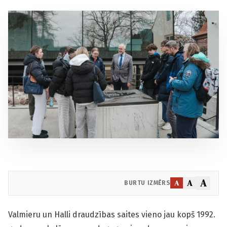
A
A
A
BURTU IZMĒRS
Valmieru un Halli draudzības saites vieno jau kopš 1992.