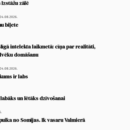
 Izstāžu zālē
04.08.2026.
u biļete
īgā intelekta laikmetā: cīņa par realitāti,
cilvēku domāšanu
04.08.2026.
kums ir labs
 labāks un lētāks dzīvošanai
6.
puika no Somijas. Ik vasaru Valmierā