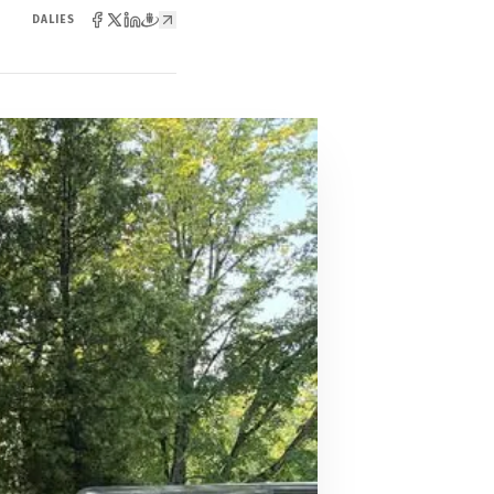
DALIES