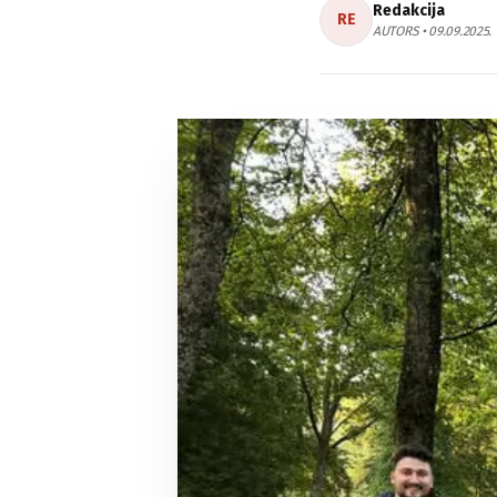
Redakcija
RE
AUTORS • 09.09.2025.