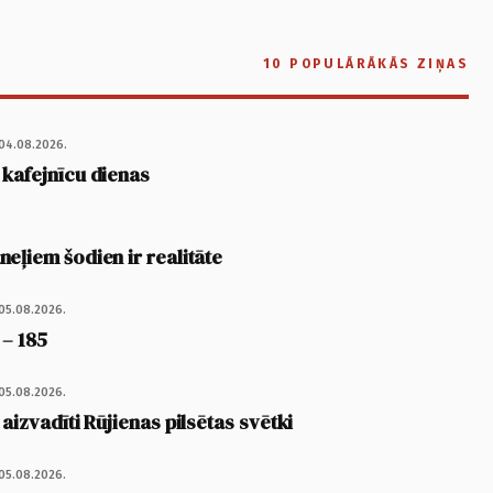
10 POPULĀRĀKĀS ZIŅAS
04.08.2026.
 kafejnīcu dienas
eļiem šodien ir realitāte
05.08.2026.
 – 185
05.08.2026.
 aizvadīti Rūjienas pilsētas svētki
05.08.2026.