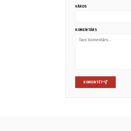
VĀRDS
KOMENTĀRS
KOMENTĒT