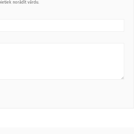
ietiek norādīt vārdu.