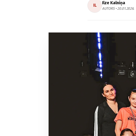
Ilze Kalniņa
IL
AUTORS • 20.01.2026.