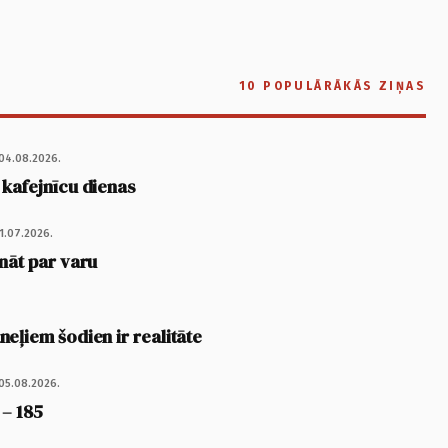
10 POPULĀRĀKĀS ZIŅAS
04.08.2026.
 kafejnīcu dienas
1.07.2026.
nāt par varu
eļiem šodien ir realitāte
05.08.2026.
 – 185