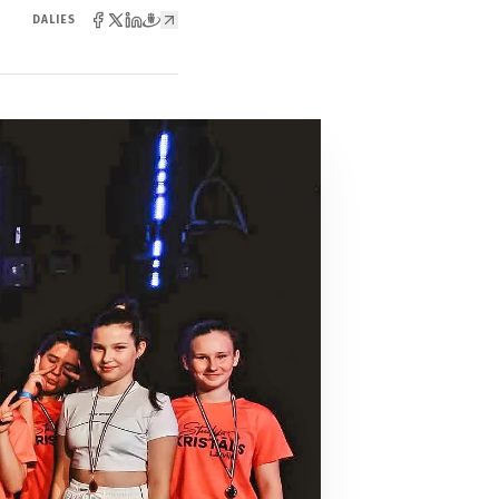
DALIES