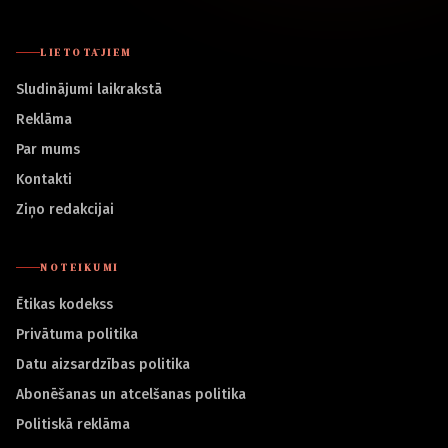
LIETOTĀJIEM
Sludinājumi laikrakstā
Reklāma
Par mums
Kontakti
Ziņo redakcijai
NOTEIKUMI
Ētikas kodekss
Privātuma politika
Datu aizsardzības politika
Abonēšanas un atcelšanas politika
Politiskā reklāma