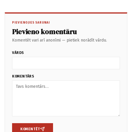
PIEVIENOJIES SARUNAI
Pievieno komentāru
Komentēt vari arī anonīmi — pietiek norādīt vārdu.
VĀRDS
KOMENTĀRS
KOMENTĒT