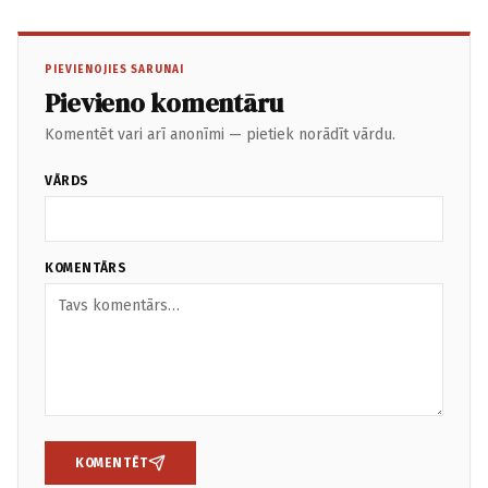
PIEVIENOJIES SARUNAI
Pievieno komentāru
Komentēt vari arī anonīmi — pietiek norādīt vārdu.
VĀRDS
KOMENTĀRS
KOMENTĒT