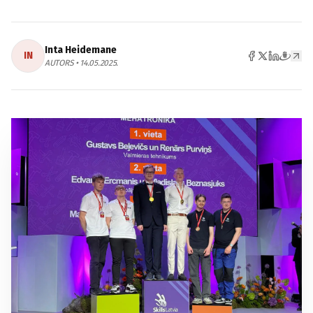
Inta Heidemane
IN
AUTORS • 14.05.2025.