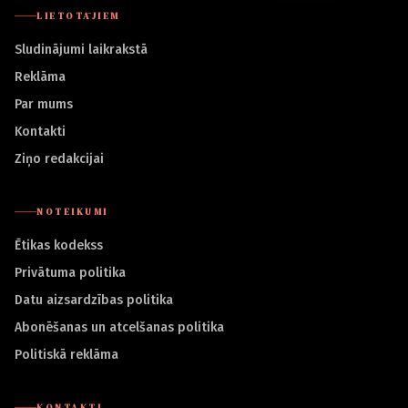
LIETOTĀJIEM
Sludinājumi laikrakstā
Reklāma
Par mums
Kontakti
Ziņo redakcijai
NOTEIKUMI
Ētikas kodekss
Privātuma politika
Datu aizsardzības politika
Abonēšanas un atcelšanas politika
Politiskā reklāma
KONTAKTI