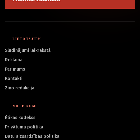
LIETOTĀJIEM
Sludinājumi laikrakstā
Reklāma
Par mums
Kontakti
Ziņo redakcijai
NOTEIKUMI
Ētikas kodekss
Privātuma politika
Datu aizsardzības politika