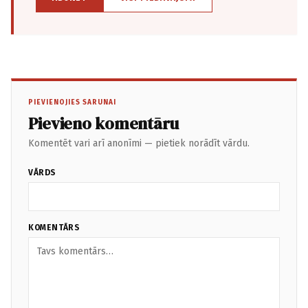
PIEVIENOJIES SARUNAI
Pievieno komentāru
Komentēt vari arī anonīmi — pietiek norādīt vārdu.
VĀRDS
KOMENTĀRS