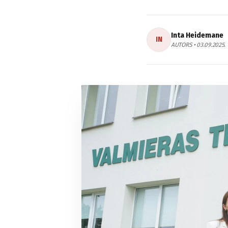
Inta Heidemane
IN
AUTORS • 03.09.2025.