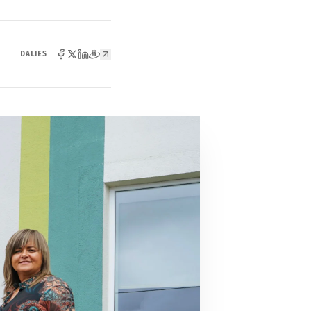
DALIES