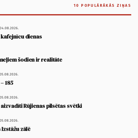
10 POPULĀRĀKĀS ZIŅAS
04.08.2026.
 kafejnīcu dienas
eļiem šodien ir realitāte
05.08.2026.
 – 185
05.08.2026.
 aizvadīti Rūjienas pilsētas svētki
05.08.2026.
 Izstāžu zālē