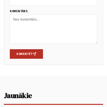
KOMENTĀRS
KOMENTĒT
Jaunākie