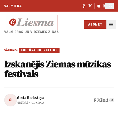
VALMIERA
ABONĒT
VALMIERAS UN
VIDZEMES ZIŅAS
SĀKUMS
/
KULTŪRA UN IZKLAIDE
Izskanējis Ziemas mūzikas
festivāls
Ginta Riekstiņa
GI
AUTORS • 19.01.2022.