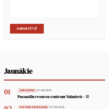
KOMENTĒT
Jaunākie
01
07.08.2026.
SABIEDRĪBA
Pusaudžu resursu centram Valmierā – 5!
02
07.08.2026.
KULTŪRA UN IZKLAIDE