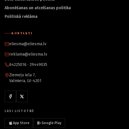
Abonēšanas un atcelšanas politika
Politiskā reklāma
KONTAKTI
eliesma@eliesma.lv
reklama@eliesma.lv
64225016 · 29449035
Ziemeļu iela 7,
Valmiera, LV-4201
LASI LIETOTNĒ
App Store
Google Play