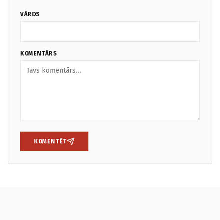
VĀRDS
KOMENTĀRS
KOMENTĒT