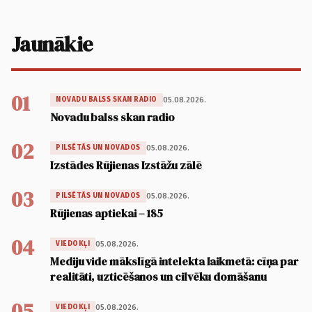
Jaunākie
01
05.08.2026.
NOVADU BALSS SKAN RADIO
Novadu balss skan radio
02
05.08.2026.
PILSĒTĀS UN NOVADOS
Izstādes Rūjienas Izstāžu zālē
03
05.08.2026.
PILSĒTĀS UN NOVADOS
Rūjienas aptiekai – 185
04
05.08.2026.
VIEDOKĻI
Mediju vide mākslīgā intelekta laikmetā: cīņa par
realitāti, uzticēšanos un cilvēku domāšanu
05
05.08.2026.
VIEDOKĻI