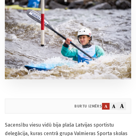
A
A
A
BURTU IZMĒRS
Sacensību viesu vidū bija plaša Latvijas sportistu
delegācija, kuras centrā grupa Valmieras Sporta skolas