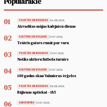
Populārākie
01
04.08.2026.
PILSĒTĀS UN NOVADOS
Aizvadītas mājas kafejnīcu dienas
02
31.07.2026.
KULTŪRA UN IZKLAIDE
Teātris gatavs runāt par varu
03
31.07.2026.
PILSĒTĀS UN NOVADOS
Notiks aktieru futbola turnīrs
04
31.07.2026.
KULTŪRA UN IZKLAIDE
140 gadus skan Valmieras ērģeles
05
05.08.2026.
PILSĒTĀS UN NOVADOS
Rūjienas aptiekai – 185
06
31.07.2026.
SABIEDRĪBA