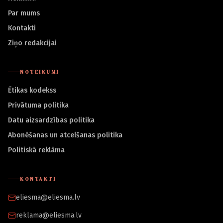
Par mums
Kontakti
Ziņo redakcijai
NOTEIKUMI
Ētikas kodekss
Privātuma politika
Datu aizsardzības politika
Abonēšanas un atcelšanas politika
Politiskā reklāma
KONTAKTI
eliesma@eliesma.lv
reklama@eliesma.lv