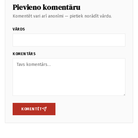
Pievieno komentāru
Komentēt vari arī anonīmi — pietiek norādīt vārdu.
VĀRDS
KOMENTĀRS
KOMENTĒT