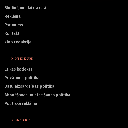
Sludinājumi laikrakstā
Reklāma
Par mums
Kontakti
Ziņo redakcijai
NOTEIKUMI
Ētikas kodekss
Privātuma politika
Datu aizsardzības politika
Abonēšanas un atcelšanas politika
Politiskā reklāma
KONTAKTI