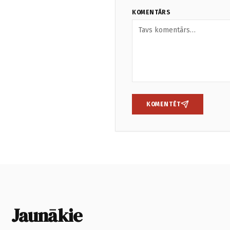
KOMENTĀRS
KOMENTĒT
Jaunākie