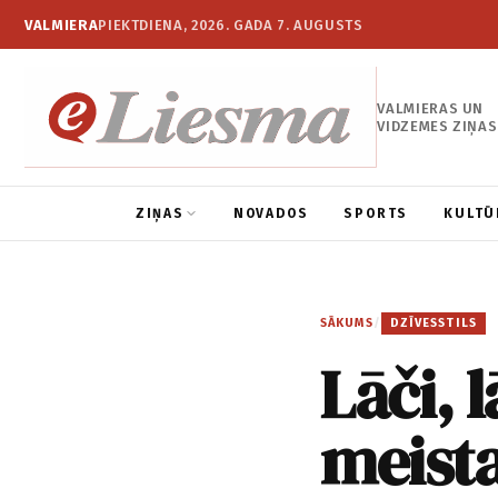
VALMIERA
PIEKTDIENA, 2026. GADA 7. AUGUSTS
VALMIERAS UN
VIDZEMES ZIŅAS
ZIŅAS
NOVADOS
SPORTS
KULTŪ
SĀKUMS
/
DZĪVESSTILS
Lāči, 
meista