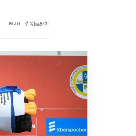
DALIES