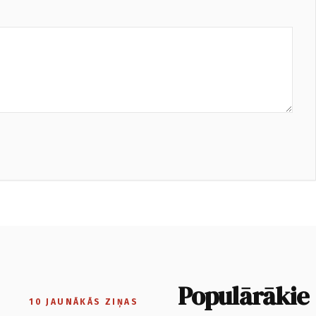
Populārākie
10 JAUNĀKĀS ZIŅAS