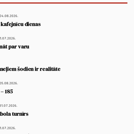
04.08.2026.
 kafejnīcu dienas
1.07.2026.
nāt par varu
eļiem šodien ir realitāte
05.08.2026.
 – 185
31.07.2026.
tbola turnīrs
1.07.2026.