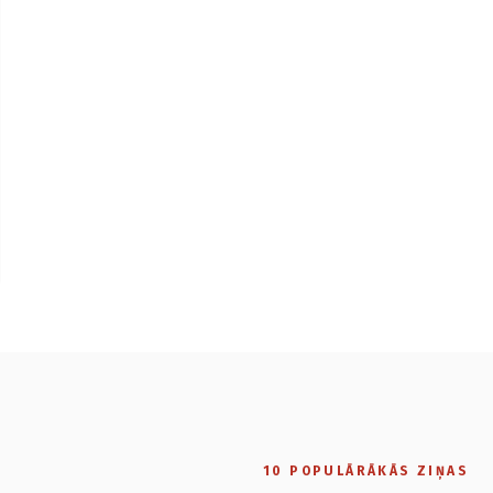
10 POPULĀRĀKĀS ZIŅAS