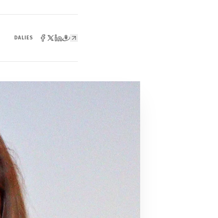
DALIES