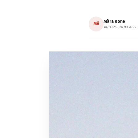
Māra Rone
MĀ
AUTORS • 28.03.2025.