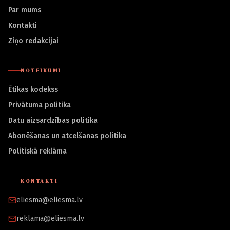
Par mums
Kontakti
Ziņo redakcijai
NOTEIKUMI
Ētikas kodekss
Privātuma politika
Datu aizsardzības politika
Abonēšanas un atcelšanas politika
Politiskā reklāma
KONTAKTI
eliesma@eliesma.lv
reklama@eliesma.lv