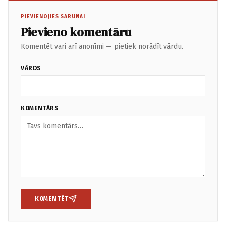
PIEVIENOJIES SARUNAI
Pievieno komentāru
Komentēt vari arī anonīmi — pietiek norādīt vārdu.
VĀRDS
KOMENTĀRS
KOMENTĒT