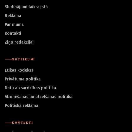
Sludinājumi laikrakstā
Reklāma
Par mums
Kontakti
Ziņo redakcijai
NOTEIKUMI
Ētikas kodekss
Privātuma politika
Datu aizsardzības politika
Abonēšanas un atcelšanas politika
Politiskā reklāma
KONTAKTI