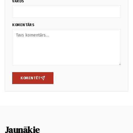
VĀRDS
KOMENTĀRS
KOMENTĒT
Jaunākie