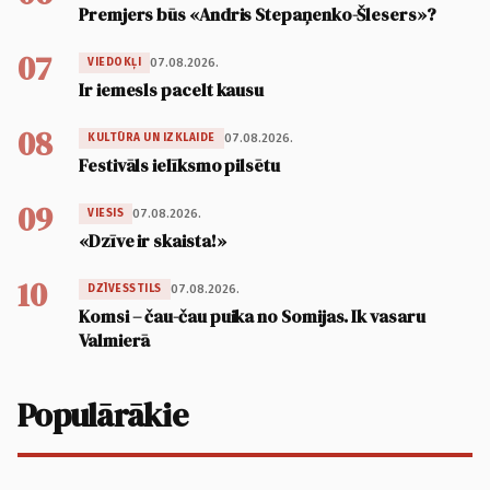
Premjers būs «Andris Stepaņenko-Šlesers»?
07
07.08.2026.
VIEDOKĻI
Ir iemesls pacelt kausu
08
07.08.2026.
KULTŪRA UN IZKLAIDE
Festivāls ielīksmo pilsētu
09
07.08.2026.
VIESIS
«Dzīve ir skaista!»
10
07.08.2026.
DZĪVESSTILS
Komsi – čau-čau puika no Somijas. Ik vasaru
Valmierā
Populārākie