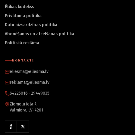
Ētikas kodekss
Privātuma politika
Datu aizsardzības politika
Abonēšanas un atcelšanas politika
Politiskā reklāma
KONTAKTI
eliesma@eliesma.lv
reklama@eliesma.lv
64225016 · 29449035
Ziemeļu iela 7,
Valmiera, LV-4201