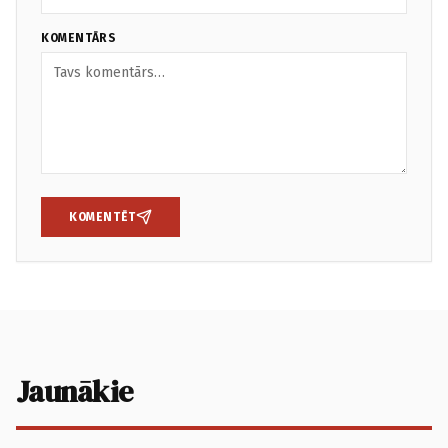
KOMENTĀRS
KOMENTĒT
Jaunākie