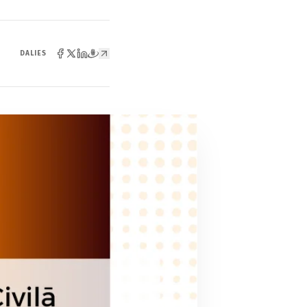
DALIES