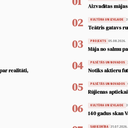
01
Aizvadītas mājas
02
3
KULTŪRA UN IZKLAIDE
Teātris gatavs ru
03
05.08.2026.
PROJEKTS
Māja no salmu pan
04
PILSĒTĀS UN NOVADOS
ar realitāti,
Notiks aktieru fu
05
PILSĒTĀS UN NOVADOS
Rūjienas aptiekai
06
3
KULTŪRA UN IZKLAIDE
140 gadus skan V
31.07.2026.
SABIEDRĪBA