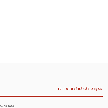
10 POPULĀRĀKĀS ZIŅAS
04.08.2026.